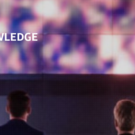
WLEDGE