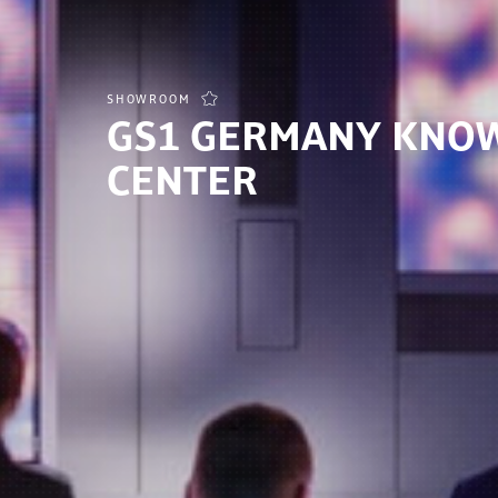
SHOWROOM
GS1 GERMANY KNO
CENTER