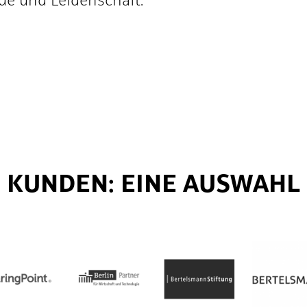
de und Leidenschaft."
KUNDEN: EINE AUSWAHL