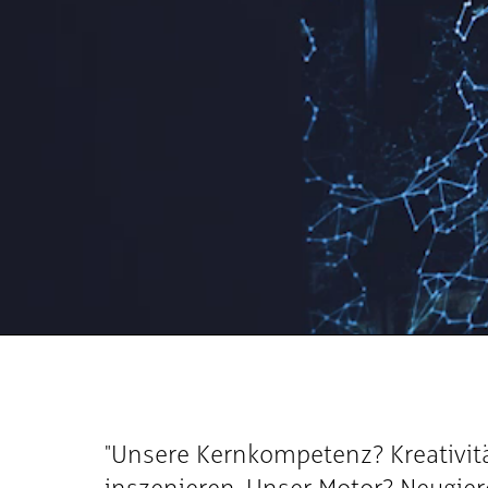
"Unsere Kernkompetenz? Kreativit