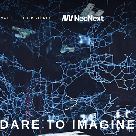
RMATE
ÜBER NEONEXT
Play