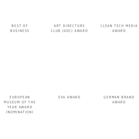
BEST OF
ART DIRECTORS
CLEAN TECH MEDIA
BUSINESS
CLUB (ADC) AWARD
AWARD
EUROPEAN
EVA AWARD
GERMAN BRAND
MUSEUM OF THE
AWARD
YEAR AWARD
(NOMINATION)