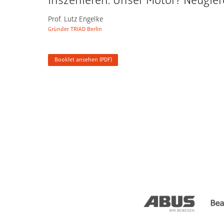
inszenieren. Unser Motor? Neugier
Prof. Lutz Engelke
Gründer TRIAD Berlin
Booklet ansehen (PDF)