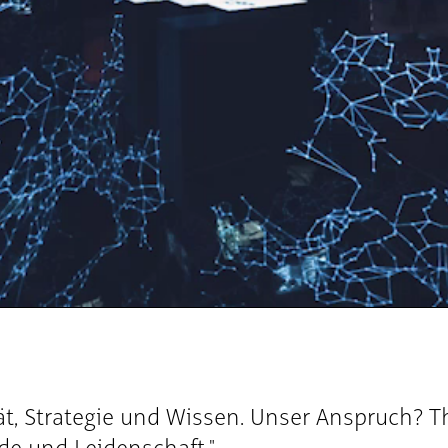
Video
ät, Strategie und Wissen. Unser Anspruch?