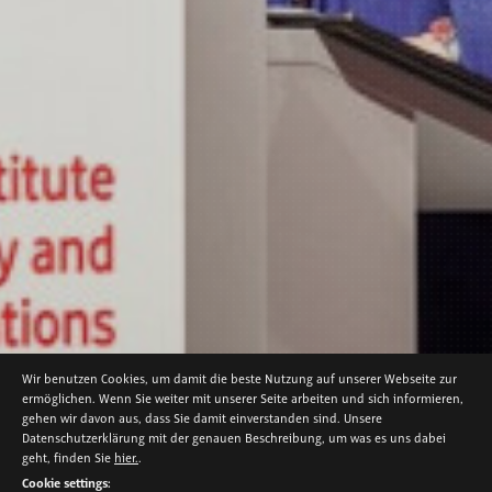
Wir benutzen Cookies, um damit die beste Nutzung auf unserer Webseite zur
ermöglichen. Wenn Sie weiter mit unserer Seite arbeiten und sich informieren,
gehen wir davon aus, dass Sie damit einverstanden sind. Unsere
Datenschutzerklärung mit der genauen Beschreibung, um was es uns dabei
NEWS
geht, finden Sie
hier.
.
VISIONEN FÜR EIN DIGITALES EUROPA
Cookie settings: