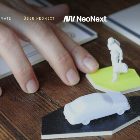
RMATE
ÜBER NEONEXT