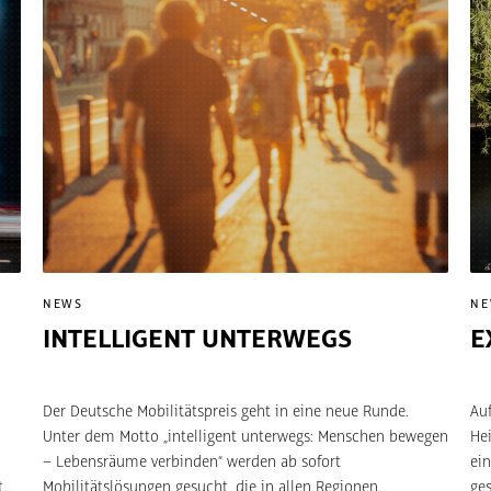
NEWS
N
INTELLIGENT UNTERWEGS
E
Der Deutsche Mobilitätspreis geht in eine neue Runde.
Au
Unter dem Motto „intelligent unterwegs: Menschen bewegen
He
– Lebensräume verbinden“ werden ab sofort
ein
t
Mobilitätslösungen gesucht, die in allen Regionen
ge