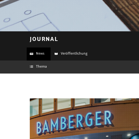
JOURNAL
News
Veröffentlichung
Thema