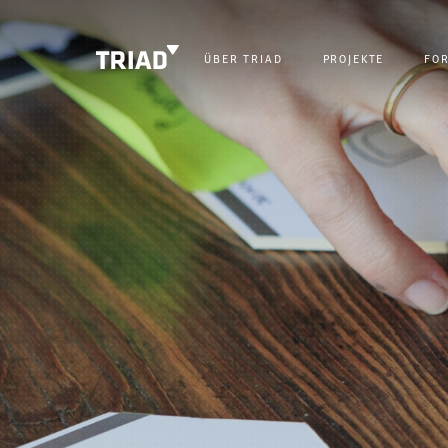
ÜBER TRIAD
PROJEKTE
FO