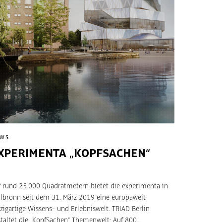
EWS
XPERIMENTA „KOPFSACHEN“
f rund 25.000 Quadratmetern bietet die experimenta in
ilbronn seit dem 31. März 2019 eine europaweit
zigartige Wissens- und Erlebniswelt. TRIAD Berlin
staltet die „KopfSachen“ Themenwelt: Auf 800