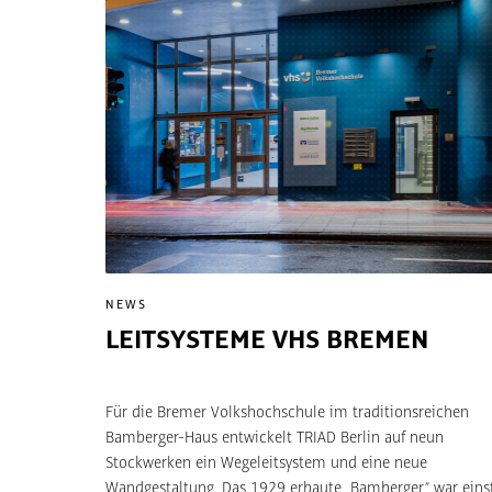
NEWS
LEITSYSTEME VHS BREMEN
Für die Bremer Volkshochschule im traditionsreichen
Bamberger-Haus entwickelt TRIAD Berlin auf neun
Stockwerken ein Wegeleitsystem und eine neue
Wandgestaltung. Das 1929 erbaute „Bamberger“ war eins