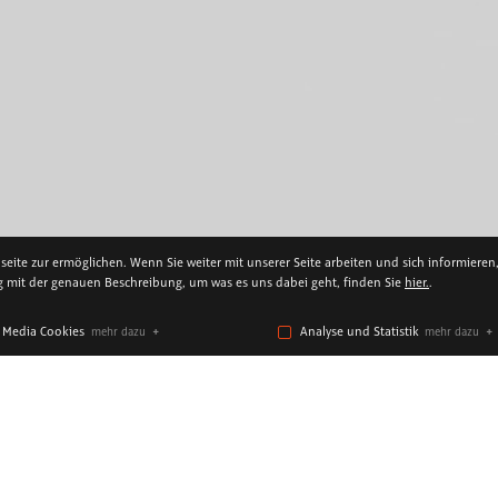
ite zur ermöglichen. Wenn Sie weiter mit unserer Seite arbeiten und sich informieren
ng mit der genauen Beschreibung, um was es uns dabei geht, finden Sie
hier.
.
l Media Cookies
Analyse und Statistik
mehr dazu
mehr dazu