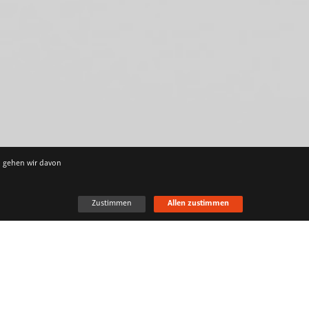
, gehen wir davon
Zustimmen
Allen zustimmen
SCHLAGWÖRTER
News
Industrie & Wirtschaft