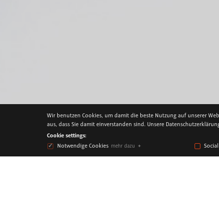
Wir benutzen Cookies, um damit die beste Nutzung auf unserer Webse
aus, dass Sie damit einverstanden sind. Unsere Datenschutzerkläru
Cookie settings:
Notwendige Cookies
Socia
mehr dazu
Sebastian Lambertz