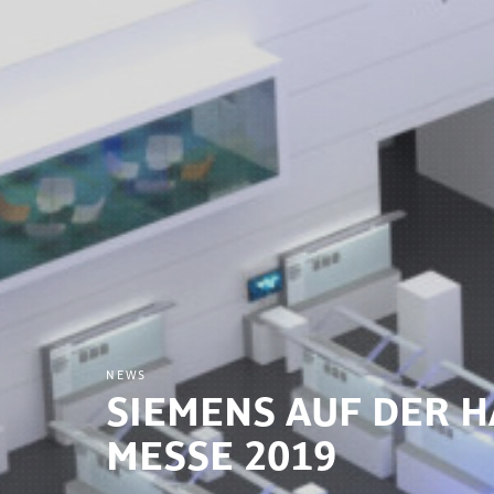
NEWS
SIEMENS AUF DER 
MESSE 2019