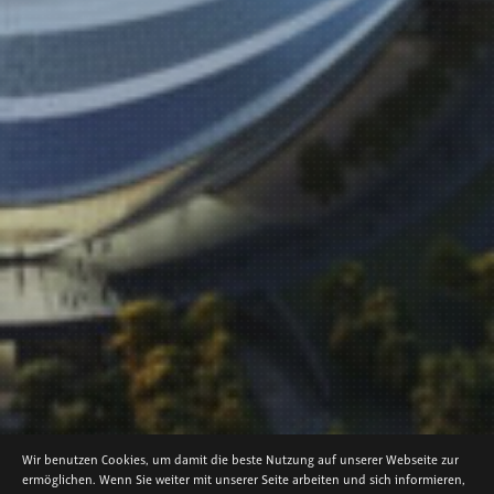
NEWS
Wir benutzen Cookies, um damit die beste Nutzung auf unserer Webseite zur
TRIAD BERLIN WINS COMPETITION
ermöglichen. Wenn Sie weiter mit unserer Seite arbeiten und sich informieren,